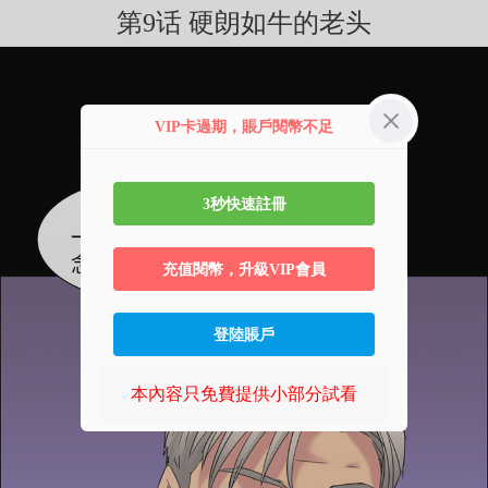
第9话 硬朗如牛的老头
VIP卡過期，賬戶閱幣不足
3秒快速註冊
充值閱幣，升級VIP會員
登陸賬戶
本內容只免費提供小部分試看