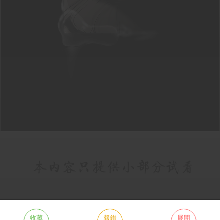
收藏
報錯
展開