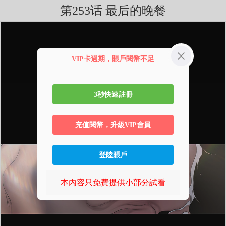
第253话 最后的晚餐
VIP卡過期，賬戶閱幣不足
3秒快速註冊
充值閱幣，升級VIP會員
登陸賬戶
本內容只免費提供小部分試看